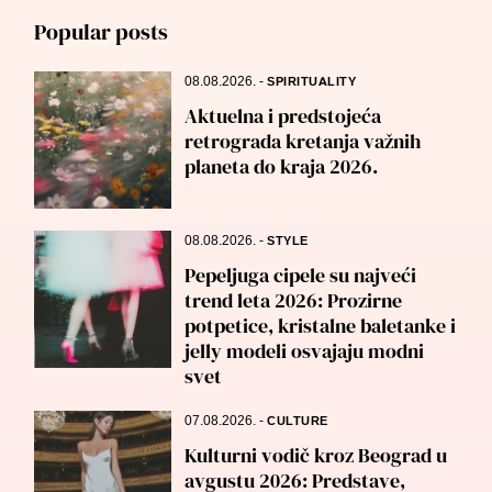
Popular posts
08.08.2026.
-
SPIRITUALITY
Aktuelna i predstojeća
retrograda kretanja važnih
planeta do kraja 2026.
08.08.2026.
-
STYLE
Pepeljuga cipele su najveći
trend leta 2026: Prozirne
potpetice, kristalne baletanke i
jelly modeli osvajaju modni
svet
07.08.2026.
-
CULTURE
Kulturni vodič kroz Beograd u
avgustu 2026: Predstave,