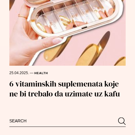
25.04.2025.
—
HEALTH
6 vitaminskih suplemenata koje
ne bi trebalo da uzimate uz kafu
Search
Searc
for: