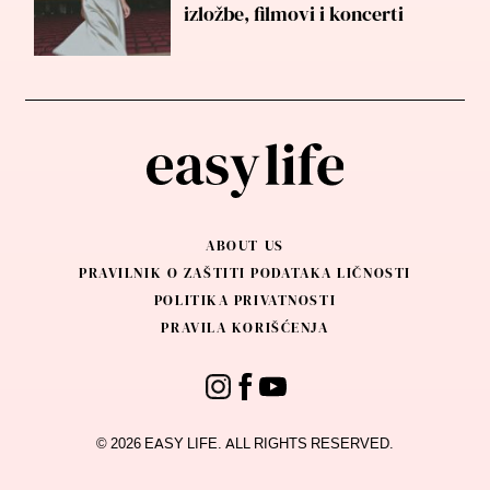
izložbe, filmovi i koncerti
ABOUT US
PRAVILNIK O ZAŠTITI PODATAKA LIČNOSTI
POLITIKA PRIVATNOSTI
PRAVILA KORIŠĆENJA
© 2026 EASY LIFE. ALL RIGHTS RESERVED.