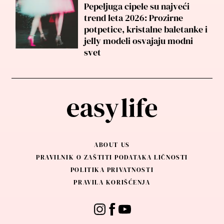
Pepeljuga cipele su najveći
trend leta 2026: Prozirne
potpetice, kristalne baletanke i
jelly modeli osvajaju modni
svet
ABOUT US
PRAVILNIK O ZAŠTITI PODATAKA LIČNOSTI
POLITIKA PRIVATNOSTI
PRAVILA KORIŠĆENJA