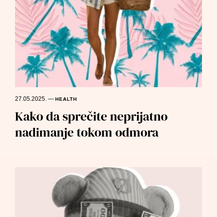
27.05.2025.
—
HEALTH
Kako da sprečite neprijatno
nadimanje tokom odmora