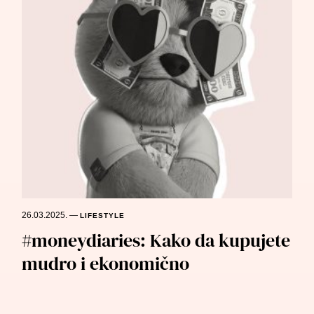
26.03.2025.
—
LIFESTYLE
#moneydiaries: Kako da kupujete
mudro i ekonomično