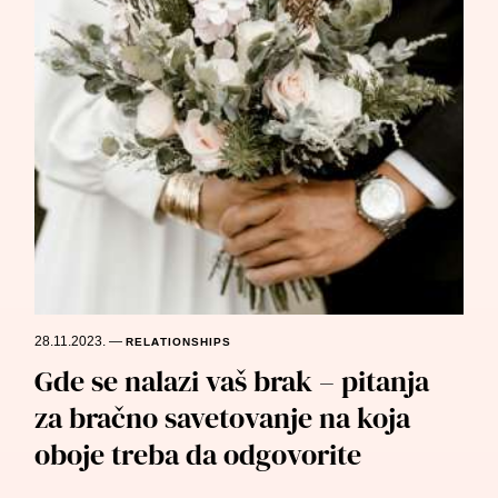
28.11.2023.
—
RELATIONSHIPS
Gde se nalazi vaš brak – pitanja
za bračno savetovanje na koja
oboje treba da odgovorite