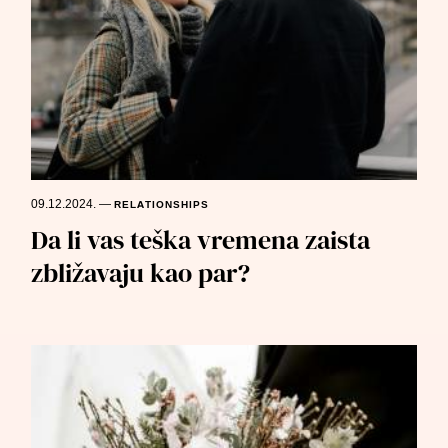
09.12.2024.
—
RELATIONSHIPS
Da li vas teška vremena zaista
zbližavaju kao par?