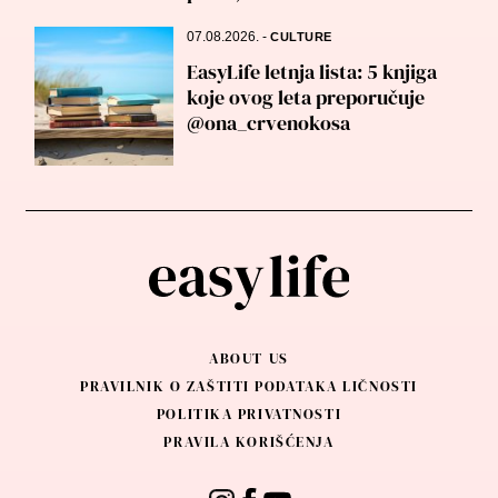
07.08.2026.
-
CULTURE
EasyLife letnja lista: 5 knjiga
koje ovog leta preporučuje
@ona_crvenokosa
ABOUT US
PRAVILNIK O ZAŠTITI PODATAKA LIČNOSTI
POLITIKA PRIVATNOSTI
PRAVILA KORIŠĆENJA