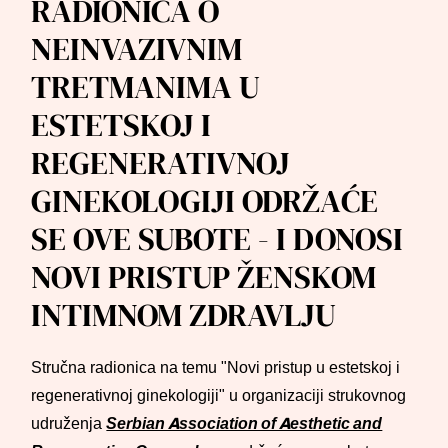
RADIONICA O
NEINVAZIVNIM
TRETMANIMA U
ESTETSKOJ I
REGENERATIVNOJ
GINEKOLOGIJI ODRŽAĆE
SE OVE SUBOTE - I DONOSI
NOVI PRISTUP ŽENSKOM
INTIMNOM ZDRAVLJU
Stručna radionica na temu "Novi pristup u estetskoj i
regenerativnoj ginekologiji" u organizaciji strukovnog
udruženja
Serbian Association of Aesthetic and