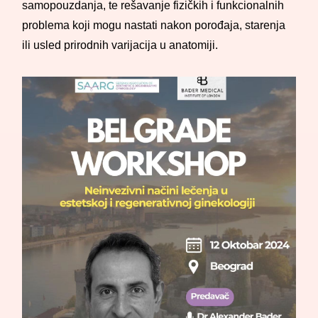
samopouzdanja, te rešavanje fizičkih i funkcionalnih
problema koji mogu nastati nakon porođaja, starenja
ili usled prirodnih varijacija u anatomiji.