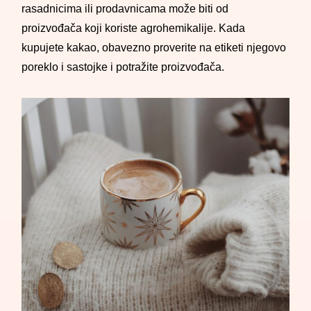
rasadnicima ili prodavnicama može biti od
proizvođača koji koriste agrohemikalije. Kada
kupujete kakao, obavezno proverite na etiketi njegovo
poreklo i sastojke i potražite proizvođača.