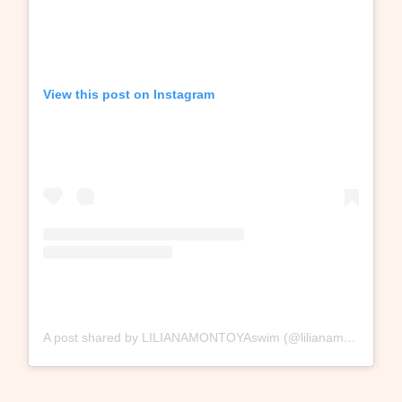
View this post on Instagram
A post shared by LILIANAMONTOYAswim (@lilianamontoyaswim)