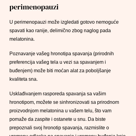
perimenopauzi
U perimenopauzi može izgledati gotovo nemoguće
spavati kao ranije, delimično zbog naglog pada
melatonina.
Poznavanje vašeg hronotipa spavanja (prirodnih
preferencija vašeg tela u vezi sa spavanjem i
buđenjem) može biti moćan alat za poboljšanje
kvaliteta sna.
Usklađivanjem rasporeda spavanja sa vašim
hronotipom, možete se sinhronizovati sa prirodnom
proizvodnjom melatonina u vašem telu, što vam
pomaže da zaspite i ostanete u snu. Da biste
prepoznali svoj hronotip spavanja, razmislite o