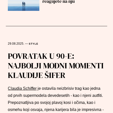
reagujete na nju
29.08.2025.
—
STYLE
POVRATAK U 90-E:
NAJBOLJI MODNI MOMENTI
KLAUDIJE ŠIFER
Claudia Schiffer
je ostavila neizbrisiv trag kao jedna
od prvih supermodela devedesetih - kao i njeni autfiti.
Prepoznatljiva po svojoj plavoj kosi i očima, kao i
osmehu koji osvaja, njena karijera bila je impresivna -