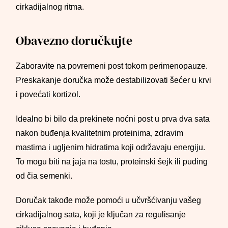
cirkadijalnog ritma.
Obavezno doručkujte
Zaboravite na povremeni post tokom perimenopauze.
Preskakanje doručka može destabilizovati šećer u krvi
i povećati kortizol.
Idealno bi bilo da prekinete noćni post u prva dva sata
nakon buđenja kvalitetnim proteinima, zdravim
mastima i ugljenim hidratima koji održavaju energiju.
To mogu biti na jaja na tostu, proteinski šejk ili puding
od čia semenki.
Doručak takođe može pomoći u učvršćivanju vašeg
cirkadijalnog sata, koji je ključan za regulisanje