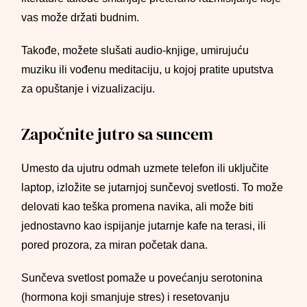
vas može držati budnim.
Takođe, možete slušati audio-knjige, umirujuću
muziku ili vođenu meditaciju, u kojoj pratite uputstva
za opuštanje i vizualizaciju.
Započnite jutro sa suncem
Umesto da ujutru odmah uzmete telefon ili uključite
laptop, izložite se jutarnjoj sunčevoj svetlosti. To može
delovati kao teška promena navika, ali može biti
jednostavno kao ispijanje jutarnje kafe na terasi, ili
pored prozora, za miran početak dana.
Sunčeva svetlost pomaže u povećanju serotonina
(hormona koji smanjuje stres) i resetovanju