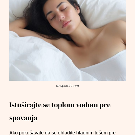
rawpixel.com
Istuširajte se toplom vodom pre
spavanja
Ako pokušavate da se ohladite hladnim tušem pre