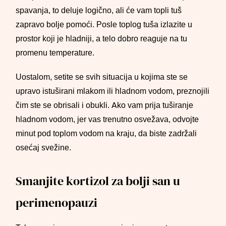
spavanja, to deluje logično, ali će vam topli tuš
zapravo bolje pomoći. Posle toplog tuša izlazite u
prostor koji je hladniji, a telo dobro reaguje na tu
promenu temperature.
Uostalom, setite se svih situacija u kojima ste se
upravo istuširani mlakom ili hladnom vodom, preznojili
čim ste se obrisali i obukli. Ako vam prija tuširanje
hladnom vodom, jer vas trenutno osvežava, odvojte
minut pod toplom vodom na kraju, da biste zadržali
osećaj svežine.
Smanjite kortizol za bolji san u
perimenopauzi