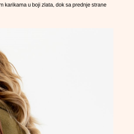
 karikama u boji zlata, dok sa prednje strane