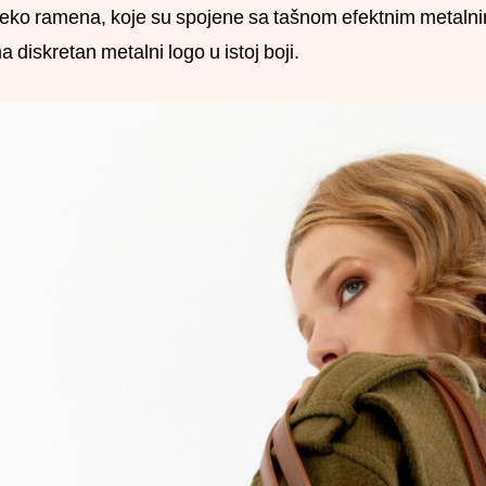
eko ramena, koje su spojene sa tašnom efektnim metalnim
a diskretan metalni logo u istoj boji.