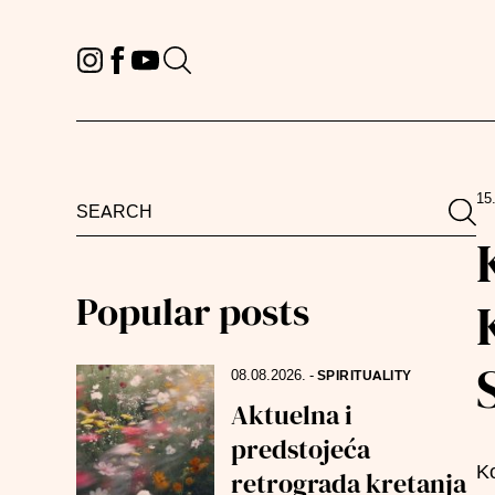
15
Search
Sea
for:
Popular posts
08.08.2026.
-
SPIRITUALITY
Aktuelna i
predstojeća
Ko
retrograda kretanja