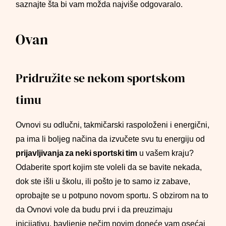
saznajte šta bi vam možda najviše odgovaralo.
Ovan
Pridružite se nekom sportskom
timu
Ovnovi su odlučni, takmičarski raspoloženi i energični,
pa ima li boljeg načina da izvučete svu tu energiju od
prijavljivanja za neki sportski tim
u vašem kraju?
Odaberite sport kojim ste voleli da se bavite nekada,
dok ste išli u školu, ili pošto je to samo iz zabave,
oprobajte se u potpuno novom sportu. S obzirom na to
da Ovnovi vole da budu prvi i da preuzimaju
inicijativu, bavljenje nečim novim doneće vam osećaj