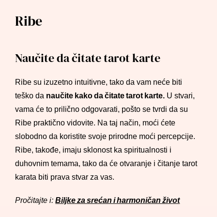
Ribe
Naučite da čitate tarot karte
Ribe su izuzetno intuitivne, tako da vam neće biti
teško da
naučite kako da čitate tarot karte.
U stvari,
vama će to prilično odgovarati, pošto se tvrdi da su
Ribe praktično vidovite. Na taj način, moći ćete
slobodno da koristite svoje prirodne moći percepcije.
Ribe, takođe, imaju sklonost ka spiritualnosti i
duhovnim temama, tako da će otvaranje i čitanje tarot
karata biti prava stvar za vas.
Pročitajte i:
Biljke za srećan i harmoničan život