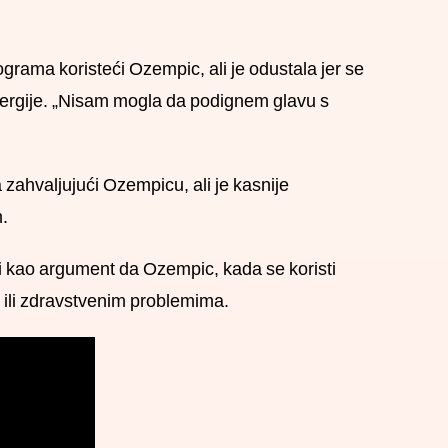
grama koristeći Ozempic, ali je odustala jer se
nergije. „Nisam mogla da podignem glavu s
zahvaljujući Ozempicu, ali je kasnije
m.
i kao argument da Ozempic, kada se koristi
ili zdravstvenim problemima.