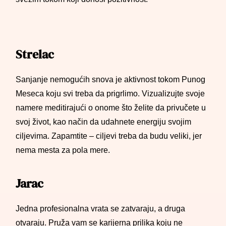
Strelac
Sanjanje nemogućih snova je aktivnost tokom Punog
Meseca koju svi treba da prigrlimo. Vizualizujte svoje
namere meditirajući o onome što želite da privučete u
svoj život, kao način da udahnete energiju svojim
ciljevima. Zapamtite – ciljevi treba da budu veliki, jer
nema mesta za pola mere.
Jarac
Jedna profesionalna vrata se zatvaraju, a druga
otvaraju. Pruža vam se karijerna prilika koju ne