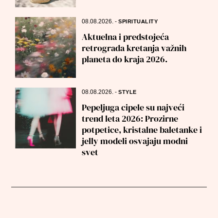
08.08.2026.
-
SPIRITUALITY
Aktuelna i predstojeća
retrograda kretanja važnih
planeta do kraja 2026.
08.08.2026.
-
STYLE
Pepeljuga cipele su najveći
trend leta 2026: Prozirne
potpetice, kristalne baletanke i
jelly modeli osvajaju modni
svet