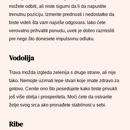
možete odbiti, ali niste sigurni da li da napustite
trenutnu poziciju. Izmerite prednosti i nedostatke da
biste videli šta vam najviše odgovara. Iako ćete
verovatno prihvatiti ponudu, uvek je dobro razmisliti
pre nego što donesete impulsivnu odluku.
Vodolija
Trava možda izgleda zelenija s druge strane, ali nije
tako. Nemojte uzimati lepe stvari koje imate zdravo za
gotovo. Cenite ono što posedujete kako biste privukli
još više obilja i prosperiteta. Moći ćete da ostvarite
želje svog srca ako pronađete stabilnost u sebi.
Ribe