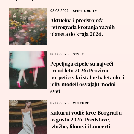
08.08.2026.
-
SPIRITUALITY
Aktuelna i predstojeća
retrograda kretanja važnih
planeta do kraja 2026.
08.08.2026.
-
STYLE
Pepeljuga cipele su najveći
trend leta 2026: Prozirne
potpetice, kristalne baletanke i
jelly modeli osvajaju modni
svet
07.08.2026.
-
CULTURE
Kulturni vodič kroz Beograd u
avgustu 2026: Predstave,
izložbe, filmovi i koncerti