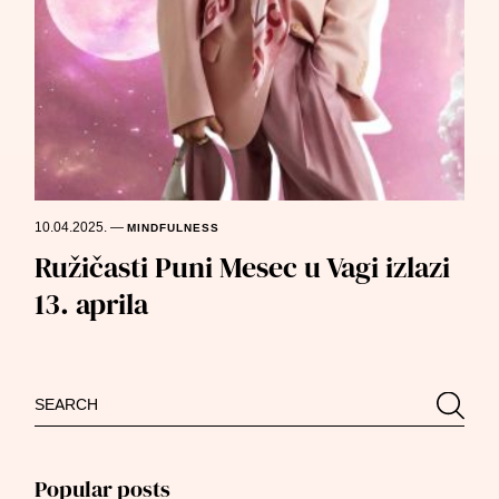
10.04.2025.
—
MINDFULNESS
Ružičasti Puni Mesec u Vagi izlazi
13. aprila
Search
Searc
for:
Popular posts