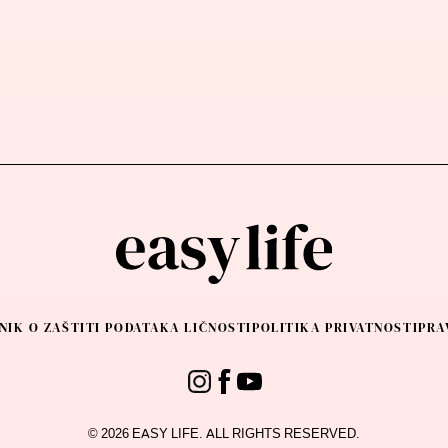
NIK O ZAŠTITI PODATAKA LIČNOSTI
POLITIKA PRIVATNOSTI
PRA
© 2026 EASY LIFE. ALL RIGHTS RESERVED.