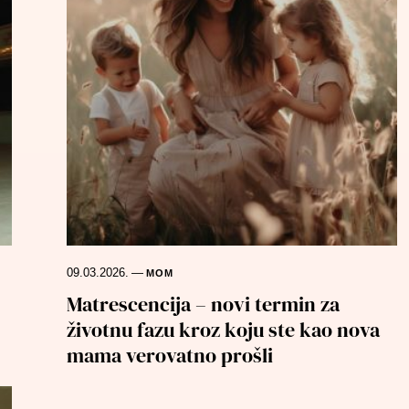
09.03.2026.
—
MOM
Matrescencija – novi termin za
životnu fazu kroz koju ste kao nova
mama verovatno prošli