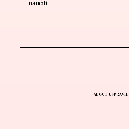
naučili
ABOUT US
PRAVIL