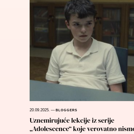
20.09.2025.
—
BLOGGERS
Uznemirujuće lekcije iz serije
„Adolescence“ koje verovatno nism