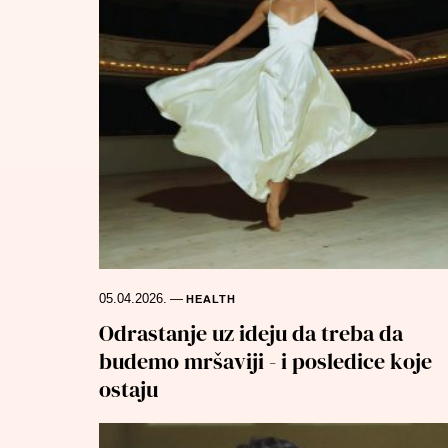
05.04.2026.
—
HEALTH
Odrastanje uz ideju da treba da
budemo mršaviji - i posledice koje
ostaju