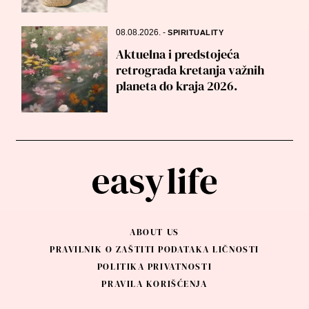
08.08.2026.
-
SPIRITUALITY
Aktuelna i predstojeća
retrograda kretanja važnih
planeta do kraja 2026.
ABOUT US
PRAVILNIK O ZAŠTITI PODATAKA LIČNOSTI
POLITIKA PRIVATNOSTI
PRAVILA KORIŠĆENJA