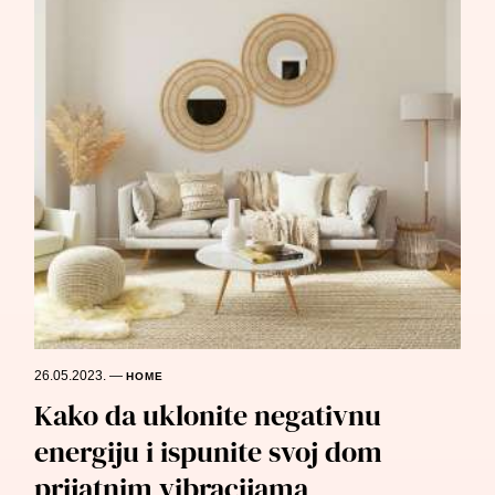
26.05.2023.
—
HOME
Kako da uklonite negativnu
energiju i ispunite svoj dom
prijatnim vibracijama