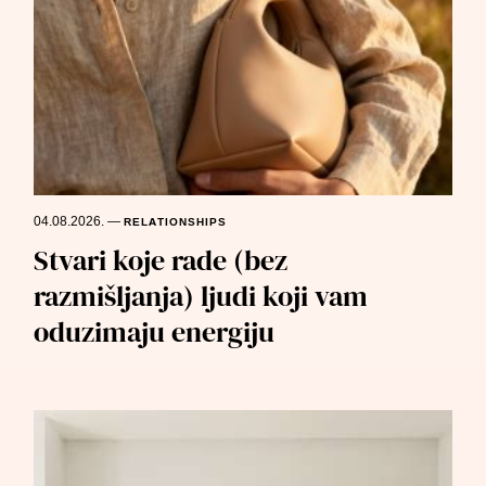
04.08.2026.
—
RELATIONSHIPS
Stvari koje rade (bez
razmišljanja) ljudi koji vam
oduzimaju energiju