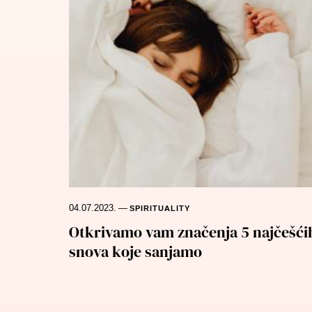
04.07.2023.
—
SPIRITUALITY
Otkrivamo vam značenja 5 najčešći
snova koje sanjamo