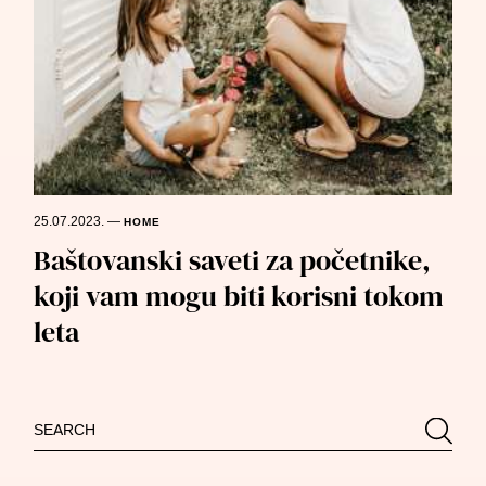
25.07.2023.
—
HOME
Baštovanski saveti za početnike,
koji vam mogu biti korisni tokom
leta
Search
Searc
for: