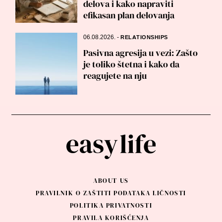
delova i kako napraviti
efikasan plan delovanja
06.08.2026.
-
RELATIONSHIPS
Pasivna agresija u vezi: Zašto
je toliko štetna i kako da
reagujete na nju
ABOUT US
PRAVILNIK O ZAŠTITI PODATAKA LIČNOSTI
POLITIKA PRIVATNOSTI
PRAVILA KORIŠĆENJA