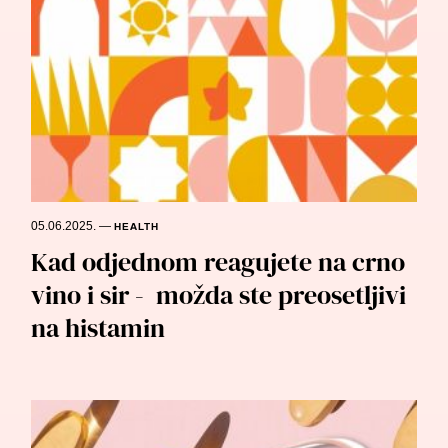
05.06.2025.
—
HEALTH
Kad odjednom reagujete na crno
vino i sir - možda ste preosetljivi
na histamin