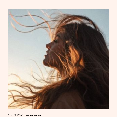
15.09.2025.
—
HEALTH