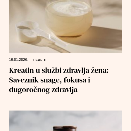
19.01.2026.
—
HEALTH
Kreatin u službi zdravlja žena:
Saveznik snage, fokusa i
dugoročnog zdravlja