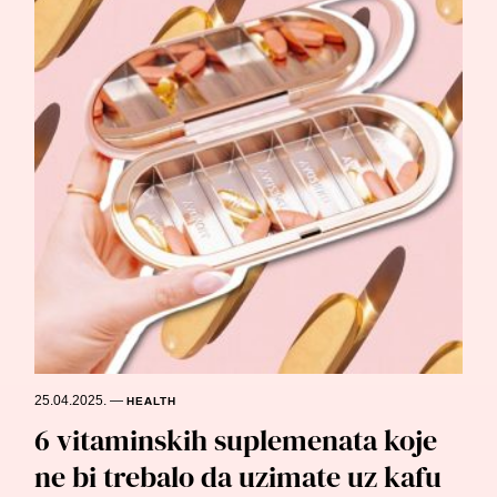
25.04.2025.
—
HEALTH
6 vitaminskih suplemenata koje
ne bi trebalo da uzimate uz kafu