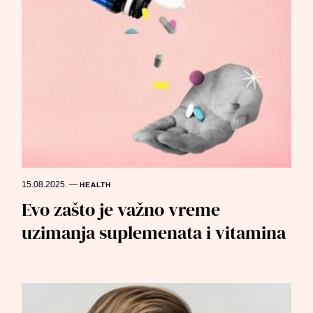
15.08.2025.
—
HEALTH
Evo zašto je važno vreme
uzimanja suplemenata i vitamina