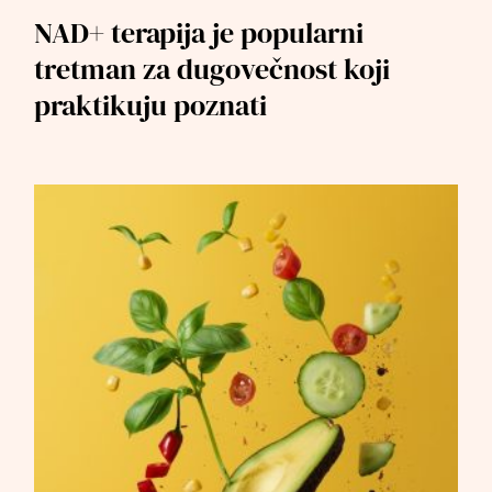
NAD+ terapija je popularni
tretman za dugovečnost koji
praktikuju poznati