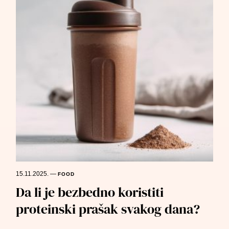
15.11.2025.
—
FOOD
Da li je bezbedno koristiti
proteinski prašak svakog dana?