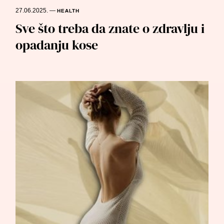
27.06.2025.
—
HEALTH
Sve što treba da znate o zdravlju i
opadanju kose