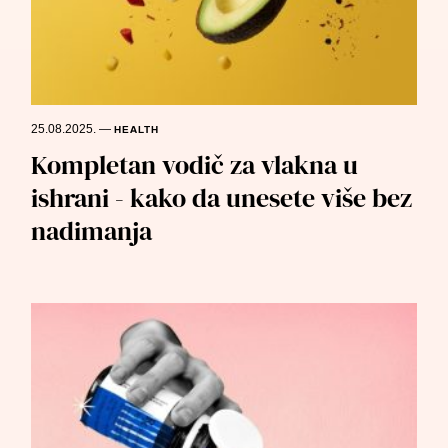
25.08.2025.
—
HEALTH
Kompletan vodič za vlakna u
ishrani - kako da unesete više bez
nadimanja