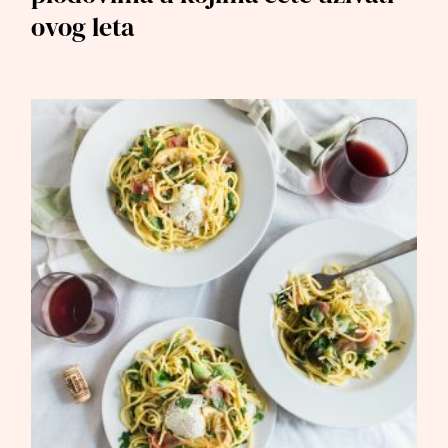
ovog leta