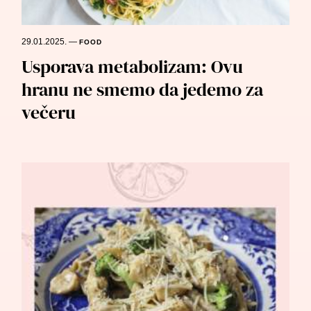
29.01.2025.
—
FOOD
Usporava metabolizam: Ovu
hranu ne smemo da jedemo za
večeru