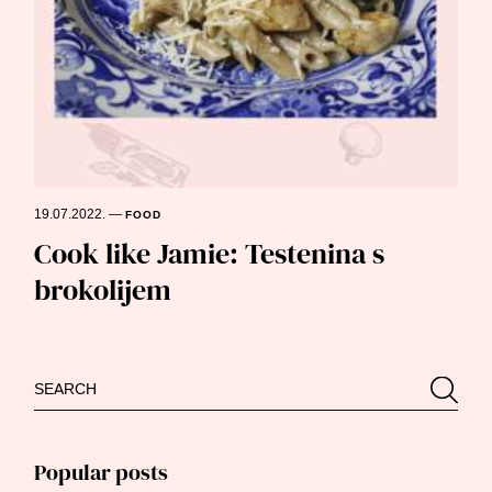
19.07.2022.
—
FOOD
Cook like Jamie: Testenina s
brokolijem
Search
Searc
for:
Popular posts