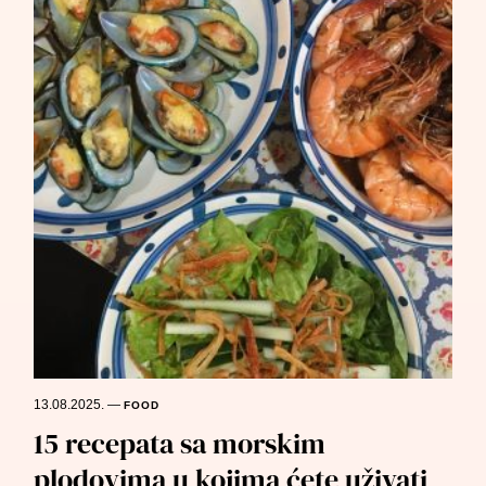
13.08.2025.
—
FOOD
15 recepata sa morskim
plodovima u kojima ćete uživati