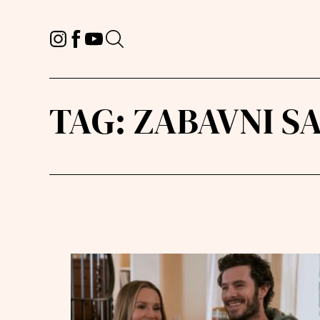
TAG:
ZABAVNI S