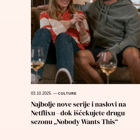
03.10.2025.
—
CULTURE
Najbolje nove serije i naslovi na
Netflixu - dok iščekujete drugu
sezonu „Nobody Wants This“