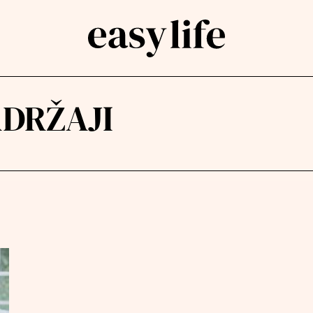
ADRŽAJI