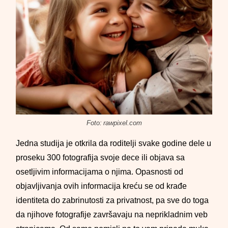
Foto: rawpixel.com
Jedna studija je otkrila da roditelji svake godine dele u
proseku 300 fotografija svoje dece ili objava sa
osetljivim informacijama o njima. Opasnosti od
objavljivanja ovih informacija kreću se od krađe
identiteta do zabrinutosti za privatnost, pa sve do toga
da njihove fotografije završavaju na neprikladnim veb