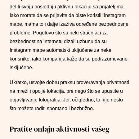
deliti svoju poslednju aktivnu lokaciju sa prijateljima.
Iako morate da se prijavite da biste koristili Instagram
mape, mama to i dalje izaziva određene bezbednosne
probleme. Pogotovo što su neki stručnjaci za
bezbednost na internetu dizali uzbunu da su
Instagram mape automatski uključene za neke
korisnike, iako kompanija kaže da su podrazumevano
isključene.
Ukratko, usvojte dobru praksu proveravanja privatnosti
na mreži i opcije lokacija, pre nego što se upustite u
objavljivanje fotografija. Jer, očigledno, to nije nešto
što možete raditi spontano i bezbrižno.
Pratite onlajn aktivnosti vašeg