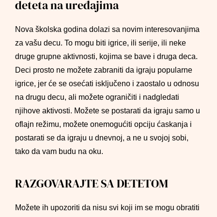
deteta na uređajima
Nova školska godina dolazi sa novim interesovanjima
za vašu decu. To mogu biti igrice, ili serije, ili neke
druge grupne aktivnosti, kojima se bave i druga deca.
Deci prosto ne možete zabraniti da igraju popularne
igrice, jer će se osećati isključeno i zaostalo u odnosu
na drugu decu, ali možete ograničiti i nadgledati
njihove aktivosti. Možete se postarati da igraju samo u
oflajn režimu, možete onemogućiti opciju ćaskanja i
postarati se da igraju u dnevnoj, a ne u svojoj sobi,
tako da vam budu na oku.
RAZGOVARAJTE SA DETETOM
Možete ih upozoriti da nisu svi koji im se mogu obratiti