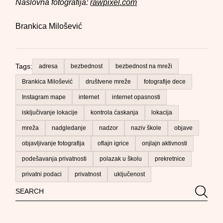
Naslovna fotografija:
rawpixel.com
Brankica Milošević
Tags:
adresa
bezbednost
bezbednost na mreži
Brankica Milošević
društvene mreže
fotografije dece
Instagram mape
internet
internet opasnosti
isključivanje lokacije
kontrola ćaskanja
lokacija
mreža
nadgledanje
nadzor
naziv škole
objave
objavljivanje fotografija
oflajn igrice
onjlajn aktivnosti
podešavanja privatnosti
polazak u školu
prekretnice
privatni podaci
privatnost
uključenost
Search
Searc
for: