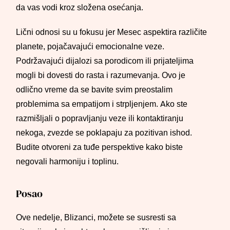
da vas vodi kroz složena osećanja.
Lični odnosi su u fokusu jer Mesec aspektira različite
planete, pojačavajući emocionalne veze.
Podržavajući dijalozi sa porodicom ili prijateljima
mogli bi dovesti do rasta i razumevanja. Ovo je
odlično vreme da se bavite svim preostalim
problemima sa empatijom i strpljenjem. Ako ste
razmišljali o popravljanju veze ili kontaktiranju
nekoga, zvezde se poklapaju za pozitivan ishod.
Budite otvoreni za tuđe perspektive kako biste
negovali harmoniju i toplinu.
Posao
Ove nedelje, Blizanci, možete se susresti sa