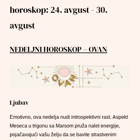
horoskop: 24. avgust - 30.
avgust
NEDELJNI HOROSKOP – OVAN
Ljubav
Emotivno, ova nedelja nudi introspektivni rast. Aspekt
Meseca u trigonu sa Marsom pruža nalet energije,
pojačavajući vašu želju da se bavite strastvenim