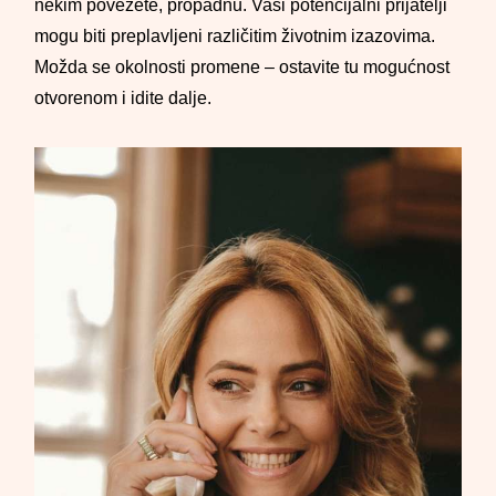
nekim povežete, propadnu. Vaši potencijalni prijatelji
mogu biti preplavljeni različitim životnim izazovima.
Možda se okolnosti promene – ostavite tu mogućnost
otvorenom i idite dalje.