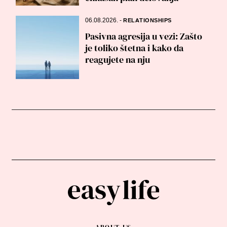
06.08.2026.
-
RELATIONSHIPS
Pasivna agresija u vezi: Zašto
je toliko štetna i kako da
reagujete na nju