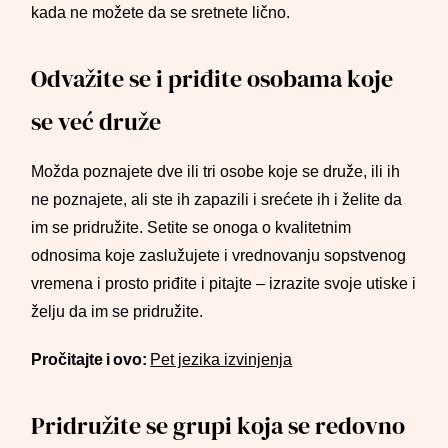
kada ne možete da se sretnete lično.
Odvažite se i priđite osobama koje
se već druže
Možda poznajete dve ili tri osobe koje se druže, ili ih
ne poznajete, ali ste ih zapazili i srećete ih i želite da
im se pridružite. Setite se onoga o kvalitetnim
odnosima koje zaslužujete i vrednovanju sopstvenog
vremena i prosto priđite i pitajte – izrazite svoje utiske i
želju da im se pridružite.
Pročitajte i ovo:
Pet jezika izvinjenja
Pridružite se grupi koja se redovno