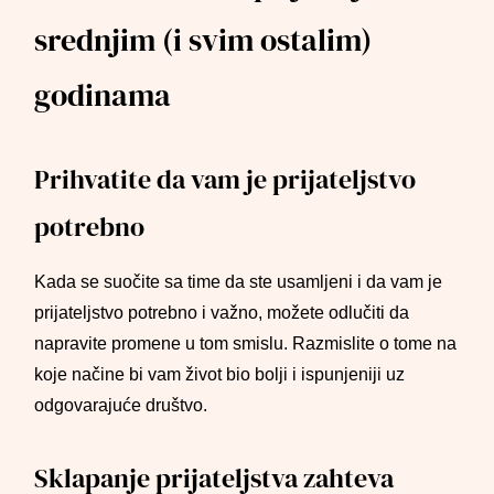
srednjim (i svim ostalim)
godinama
Prihvatite da vam je prijateljstvo
potrebno
Kada se suočite sa time da ste usamljeni i da vam je
prijateljstvo potrebno i važno, možete odlučiti da
napravite promene u tom smislu. Razmislite o tome na
koje načine bi vam život bio bolji i ispunjeniji uz
odgovarajuće društvo.
Sklapanje prijateljstva zahteva