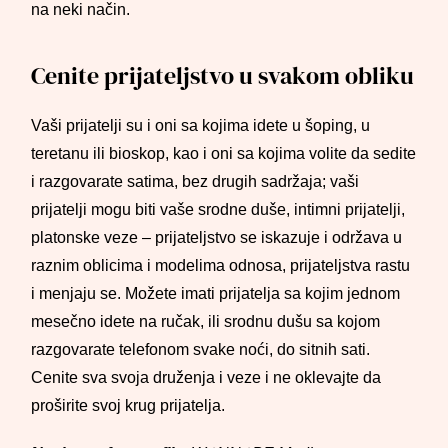
na neki način.
Cenite prijateljstvo u svakom obliku
Vaši prijatelji su i oni sa kojima idete u šoping, u
teretanu ili bioskop, kao i oni sa kojima volite da sedite
i razgovarate satima, bez drugih sadržaja; vaši
prijatelji mogu biti vaše srodne duše, intimni prijatelji,
platonske veze – prijateljstvo se iskazuje i održava u
raznim oblicima i modelima odnosa, prijateljstva rastu
i menjaju se. Možete imati prijatelja sa kojim jednom
mesečno idete na ručak, ili srodnu dušu sa kojom
razgovarate telefonom svake noći, do sitnih sati.
Cenite sva svoja druženja i veze i ne oklevajte da
proširite svoj krug prijatelja.