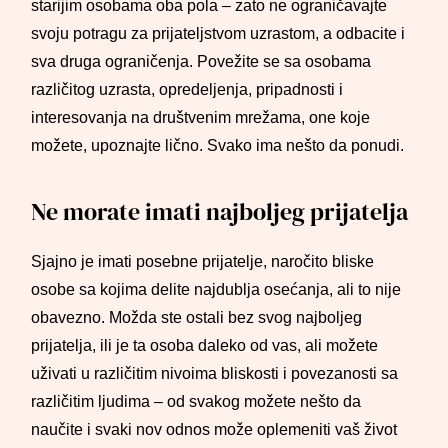
starijim osobama oba pola – zato ne ograničavajte
svoju potragu za prijateljstvom uzrastom, a odbacite i
sva druga ograničenja. Povežite se sa osobama
različitog uzrasta, opredeljenja, pripadnosti i
interesovanja na društvenim mrežama, one koje
možete, upoznajte lično. Svako ima nešto da ponudi.
Ne morate imati najboljeg prijatelja
Sjajno je imati posebne prijatelje, naročito bliske
osobe sa kojima delite najdublja osećanja, ali to nije
obavezno. Možda ste ostali bez svog najboljeg
prijatelja, ili je ta osoba daleko od vas, ali možete
uživati u različitim nivoima bliskosti i povezanosti sa
različitim ljudima – od svakog možete nešto da
naučite i svaki nov odnos može oplemeniti vaš život