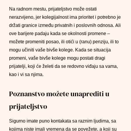
Na radnom mestu, prijateljstvo može ostati
nerazvijeno, jer kolegijalnost ima prioritet i potrebno je
držati granice između privatnih i poslovnih odnosa. Ali
ove barijere padaju kada se okolnosti promene –
možete promeniti posao, ili otići u (ranu) penziju, ili to
mogu učiniti vaše bivše kolege. Kada se situacija
promeni, vaše bivše kolege mogu postati dragi
prijatelji, koji će želeti da se redovno viđaju sa vama,
kao i vi sa njima.
Poznanstvo možete unaprediti u
prijateljstvo
Sigurno imate puno kontakata sa raznim ljudima, sa
kojima niste imali vremena da se povežete, a koji su