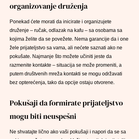
organizovanje druženja
Ponekad ćete morati da inicirate i organizujete
druženje – ručak, odlazak na kafu – sa osobama sa
kojima želite da se povežete. Nema garancije da i one
žele prijateljstvo sa vama, ali nećete saznati ako ne
pokušate. Najmanje što možete učiniti jeste da
razmenite kontakte – situacija se može promeniti, a
putem društvenih mreža kontakti se mogu održavati
bez opterećenja, tako da opcije ostaju otvorene.
Pokušaji da formirate prijateljstvo
mogu biti neuspešni
Ne shvatajte lično ako vaši pokušaji i napori da se sa