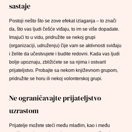
sastaje
Postoji nešto što se zove efekat izlaganja – to znači
da, što vas ljudi češće viđaju, to im se više dopadate.
Imajući to u vidu, pridružite se nekoj grupi
(organizaciji, udruženju) čije vam se aktivnosti sviđaju
i želite da učestvujete i budite redovni. Kada vas ljudi
bolje upoznaju, zbližićete se sa njima i ostvarit
prijateljstvo. Probajte sa nekom književnom grupom,
pridružite se horu ili nekoj volonterskoj grupi.
Ne ograničavajte prijateljstvo
uzrastom
Prijatelje možete steći među mlađim, kao i među