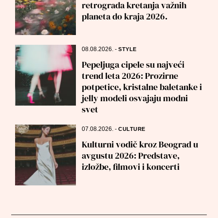
retrograda kretanja važnih
planeta do kraja 2026.
08.08.2026.
-
STYLE
Pepeljuga cipele su najveći
trend leta 2026: Prozirne
potpetice, kristalne baletanke i
jelly modeli osvajaju modni
svet
07.08.2026.
-
CULTURE
Kulturni vodič kroz Beograd u
avgustu 2026: Predstave,
izložbe, filmovi i koncerti