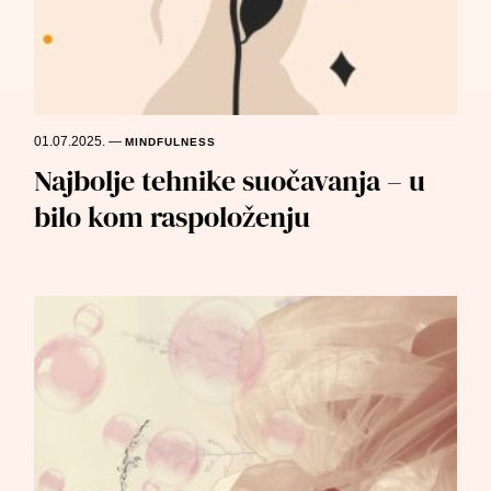
01.07.2025.
—
MINDFULNESS
Najbolje tehnike suočavanja – u
bilo kom raspoloženju