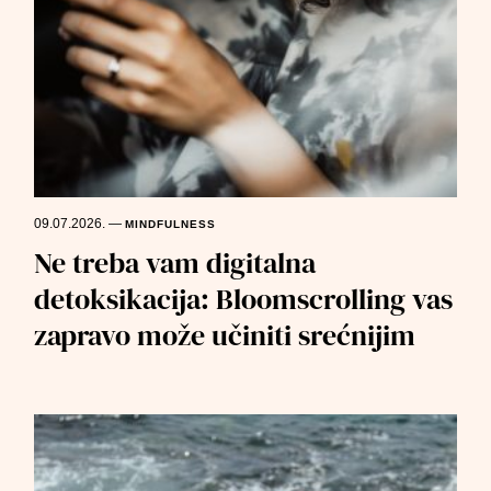
09.07.2026.
—
MINDFULNESS
Ne treba vam digitalna
detoksikacija: Bloomscrolling vas
zapravo može učiniti srećnijim