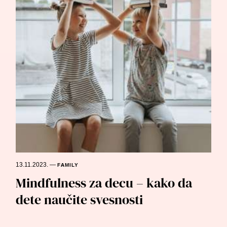
13.11.2023.
—
FAMILY
Mindfulness za decu – kako da
dete naučite svesnosti