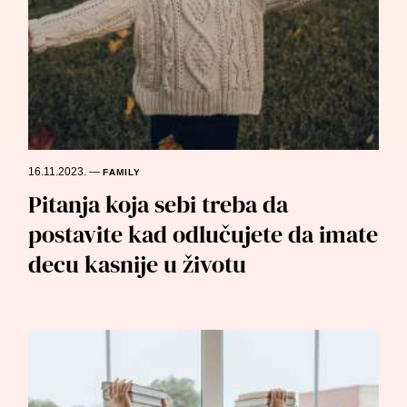
16.11.2023.
—
FAMILY
Pitanja koja sebi treba da
postavite kad odlučujete da imate
decu kasnije u životu