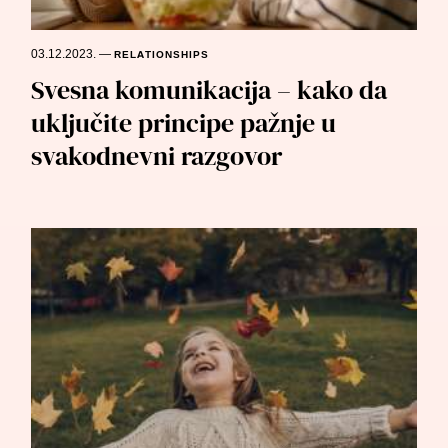
03.12.2023.
—
RELATIONSHIPS
Svesna komunikacija – kako da
uključite principe pažnje u
svakodnevni razgovor