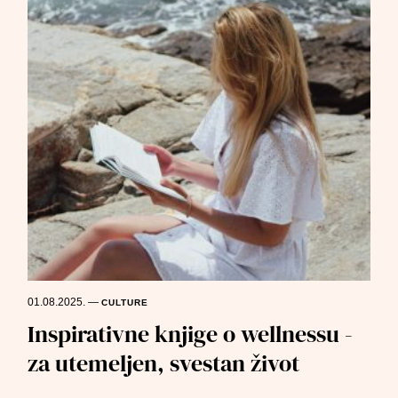
01.08.2025.
—
CULTURE
Inspirativne knjige o wellnessu -
za utemeljen, svestan život