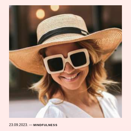
23.09.2023.
—
MINDFULNESS