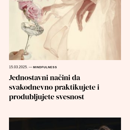
15.03.2025.
—
MINDFULNESS
Jednostavni načini da
svakodnevno praktikujete i
produbljujete svesnost