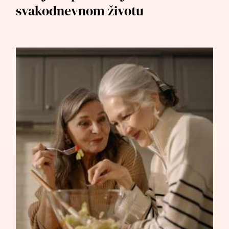
svakodnevnom životu