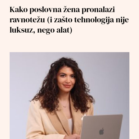
Kako poslovna žena pronalazi
ravnotežu (i zašto tehnologija nije
luksuz, nego alat)