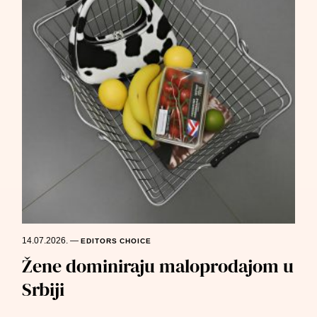
14.07.2026.
—
EDITORS CHOICE
Žene dominiraju maloprodajom u
Srbiji