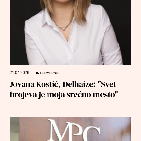
21.04.2026.
—
INTERVIEWS
Jovana Kostić, Delhaize: "Svet
brojeva je moja srećno mesto"