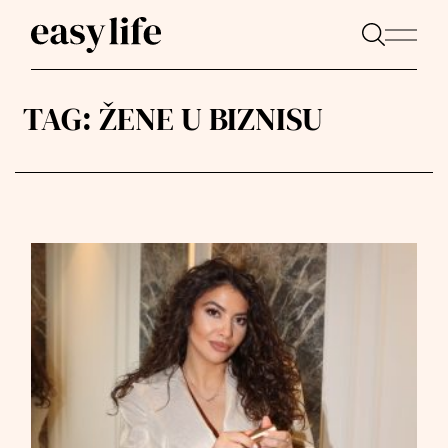
TAG:
ŽENE U BIZNISU