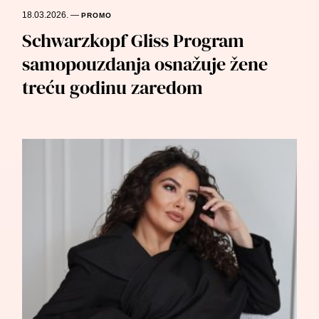
18.03.2026.
—
PROMO
Schwarzkopf Gliss Program
samopouzdanja osnažuje žene
treću godinu zaredom