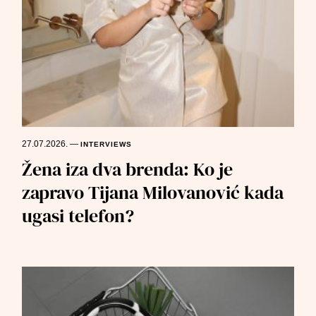
27.07.2026.
—
INTERVIEWS
Žena iza dva brenda: Ko je
zapravo Tijana Milovanović kada
ugasi telefon?