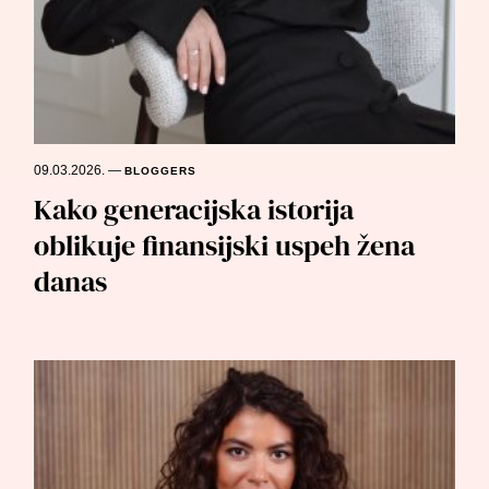
09.03.2026.
—
BLOGGERS
Kako generacijska istorija
oblikuje finansijski uspeh žena
danas