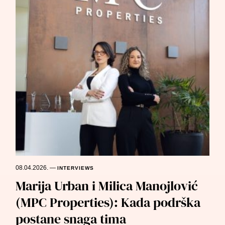
08.04.2026.
—
INTERVIEWS
Marija Urban i Milica Manojlović
(MPC Properties): Kada podrška
postane snaga tima