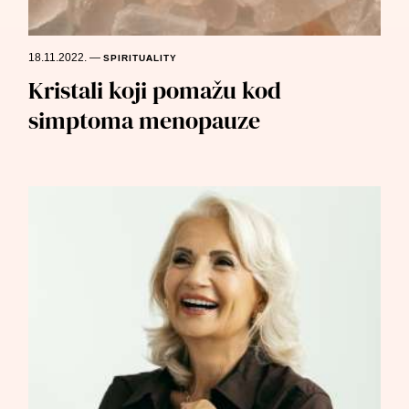
18.11.2022.
—
SPIRITUALITY
Kristali koji pomažu kod
simptoma menopauze