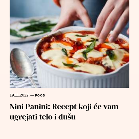
19.11.2022.
—
FOOD
Nini Panini: Recept koji će vam
ugrejati telo i dušu