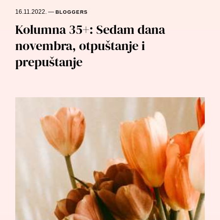
16.11.2022.
—
BLOGGERS
Kolumna 35+: Sedam dana
novembra, otpuštanje i
prepuštanje