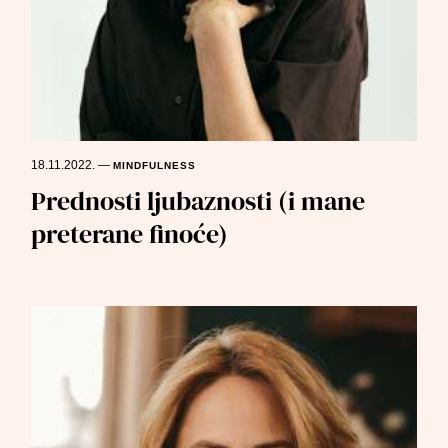
18.11.2022.
—
MINDFULNESS
Prednosti ljubaznosti (i mane
preterane finoće)