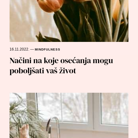
16.11.2022.
—
MINDFULNESS
Načini na koje osećanja mogu
poboljšati vaš život