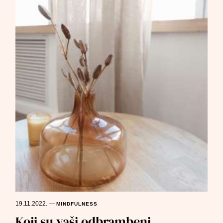
19.11.2022.
—
MINDFULNESS
Koji su vaši odbrambeni