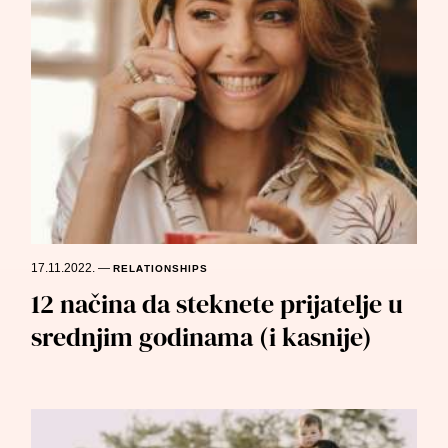
17.11.2022.
—
RELATIONSHIPS
12 načina da steknete prijatelje u
srednjim godinama (i kasnije)