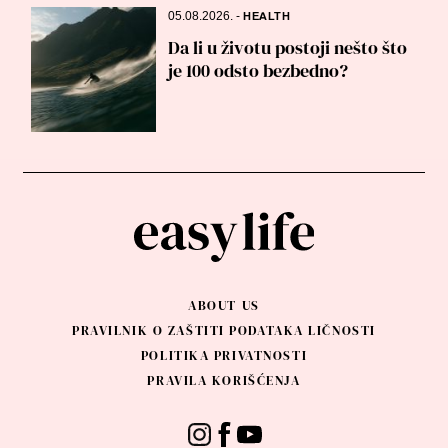
05.08.2026.
-
HEALTH
Da li u životu postoji nešto što
je 100 odsto bezbedno?
ABOUT US
PRAVILNIK O ZAŠTITI PODATAKA LIČNOSTI
POLITIKA PRIVATNOSTI
PRAVILA KORIŠĆENJA